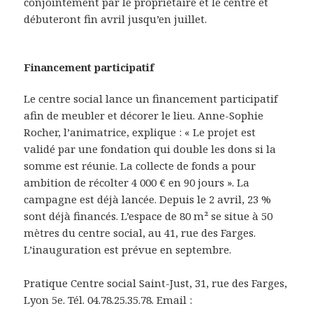
conjointement par le propriétaire et le centre et
débuteront fin avril jusqu’en juillet.
Financement participatif
Le centre social lance un financement participatif
afin de meubler et décorer le lieu. Anne-Sophie
Rocher, l’animatrice, explique : « Le projet est
validé par une fondation qui double les dons si la
somme est réunie. La collecte de fonds a pour
ambition de récolter 4 000 € en 90 jours ». La
campagne est déjà lancée. Depuis le 2 avril, 23 %
sont déjà financés. L’espace de 80 m² se situe à 50
mètres du centre social, au 41, rue des Farges.
L’inauguration est prévue en septembre.
Pratique Centre social Saint-Just, 31, rue des Farges,
Lyon 5
e
. Tél. 04.78.25.35.78. Email :