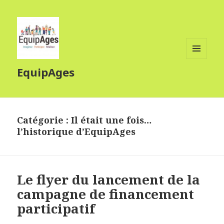
MENU
EquipAges
ET
WIDGETS
Catégorie :
Il était une fois…
l’historique d’EquipAges
Le flyer du lancement de la
campagne de financement
participatif