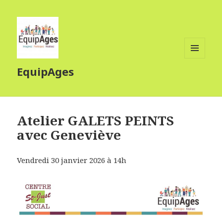
MENU
EquipAges
ET
WIDGETS
Atelier GALETS PEINTS
avec Geneviève
Vendredi 30 janvier 2026 à 14h